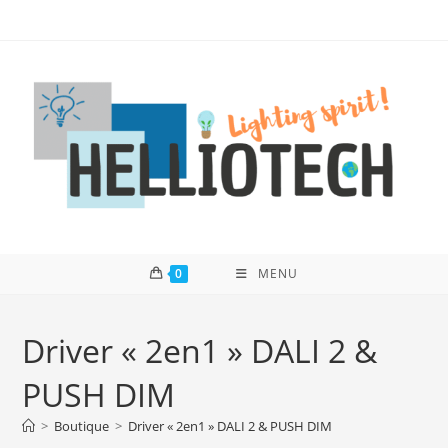
Skip
to
content
0
MENU
Driver « 2en1 » DALI 2 &
PUSH DIM
>
Boutique
>
Driver « 2en1 » DALI 2 & PUSH DIM