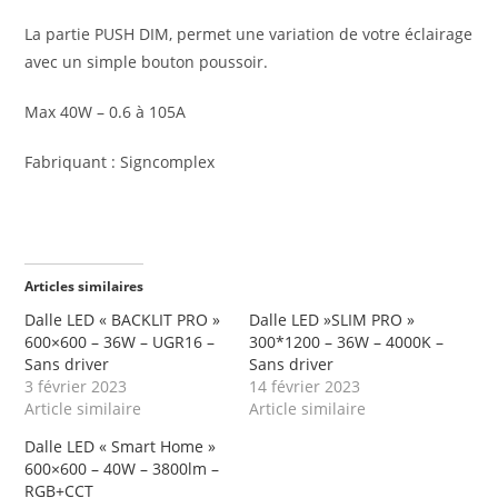
La partie PUSH DIM, permet une variation de votre éclairage
avec un simple bouton poussoir.
Max 40W – 0.6 à 105A
Fabriquant : Signcomplex
Articles similaires
Dalle LED « BACKLIT PRO »
Dalle LED »SLIM PRO »
600×600 – 36W – UGR16 –
300*1200 – 36W – 4000K –
Sans driver
Sans driver
3 février 2023
14 février 2023
Article similaire
Article similaire
Dalle LED « Smart Home »
600×600 – 40W – 3800lm –
RGB+CCT