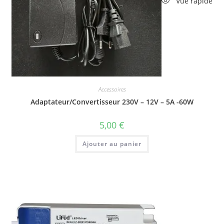
Vue rapide
Accessoires
Adaptateur/Convertisseur 230V – 12V – 5A -60W
5,00
€
Ajouter au panier