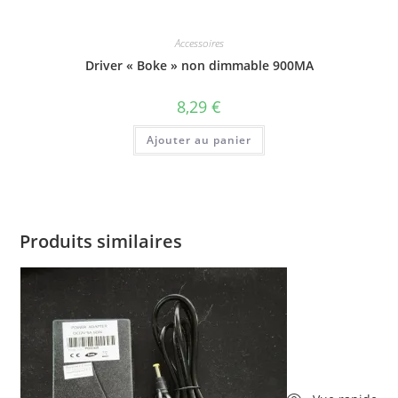
Accessoires
Driver « Boke » non dimmable 900MA
8,29
€
Ajouter au panier
Produits similaires