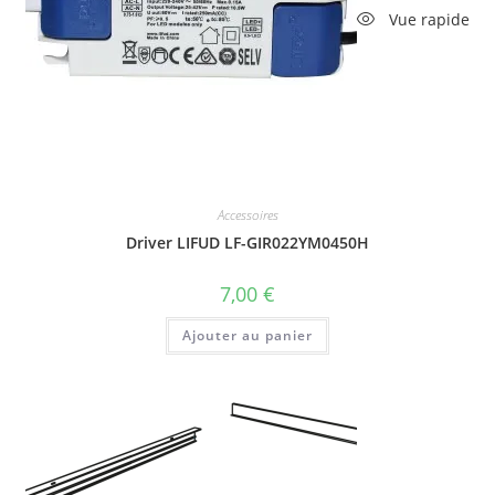
Vue rapide
Accessoires
Driver LIFUD LF-GIR022YM0450H
7,00
€
Ajouter au panier