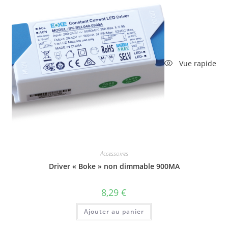
Vue rapide
Accessoires
Driver « Boke » non dimmable 900MA
8,29
€
Ajouter au panier