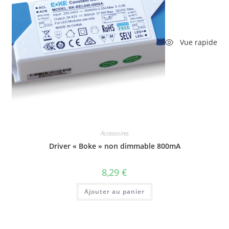
Vue rapide
Accessoires
Driver « Boke » non dimmable 800mA
8,29
€
Ajouter au panier