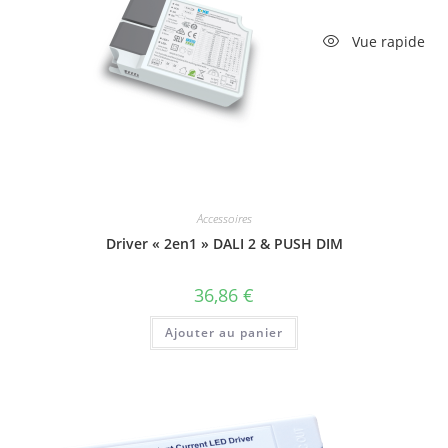
Vue rapide
Accessoires
Driver « 2en1 » DALI 2 & PUSH DIM
36,86
€
Ajouter au panier