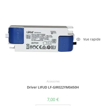
Vue rapide
Accessoires
Driver LIFUD LF-GIR022YM0450H
7,00
€