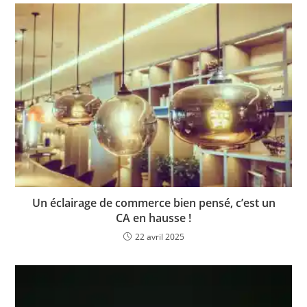
Un éclairage de commerce bien pensé, c’est un
CA en hausse !
22 avril 2025