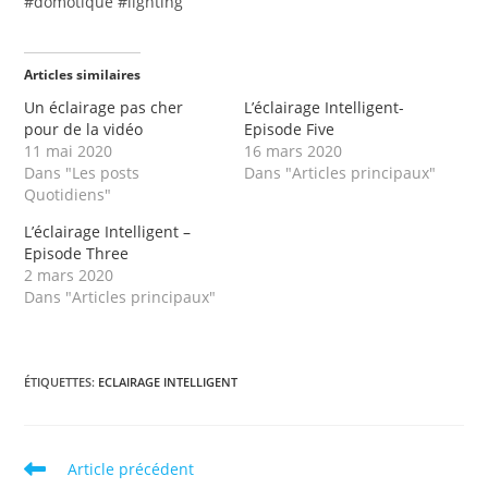
#domotique #lighting
Articles similaires
Un éclairage pas cher
L’éclairage Intelligent-
pour de la vidéo
Episode Five
11 mai 2020
16 mars 2020
Dans "Les posts
Dans "Articles principaux"
Quotidiens"
L’éclairage Intelligent –
Episode Three
2 mars 2020
Dans "Articles principaux"
ÉTIQUETTES
:
ECLAIRAGE INTELLIGENT
Read
Article précédent