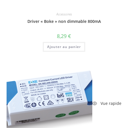
Accessoires
Driver « Boke » non dimmable 800mA
8,29
€
Ajouter au panier
Vue rapide