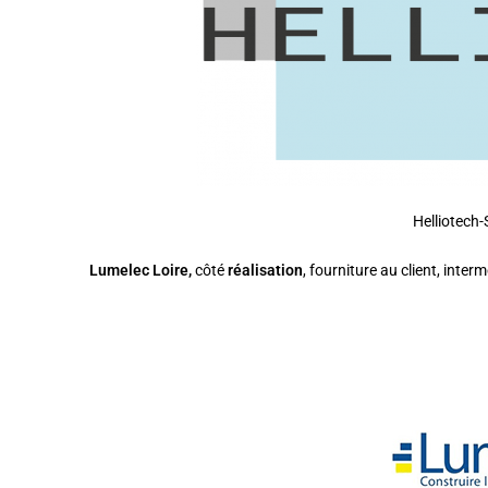
Helliotech-
Lumelec Loire,
côté
réalisation
, fourniture au client, inter