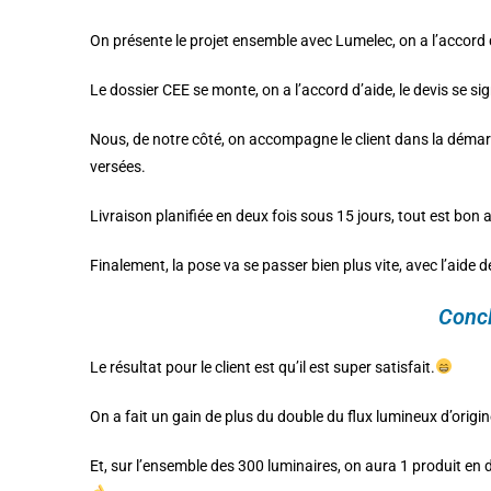
On présente le projet ensemble avec Lumelec, on a l’accord d
Le dossier CEE se monte, on a l’accord d’aide, le devis se sig
Nous, de notre côté, on accompagne le client dans la démarc
versées.
Livraison planifiée en deux fois sous 15 jours, tout est bon 
Finalement, la pose va se passer bien plus vite, avec l’aide 
Concl
Le résultat pour le client est qu’il est super satisfait.
On a fait un gain de plus du double du flux lumineux d’origin
Et, sur l’ensemble des 300 luminaires, on aura 1 produit en 