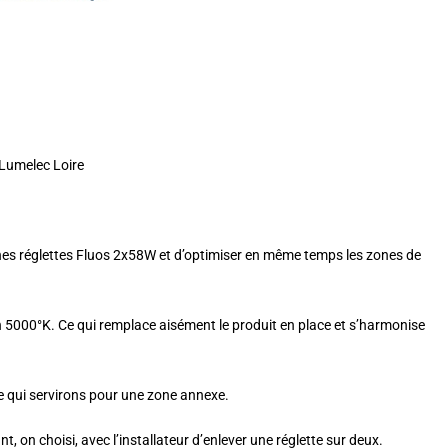
Lumelec Loire
nes réglettes Fluos 2x58W et d’optimiser en même temps les zones de
n 5000°K. Ce qui remplace aisément le produit en place et s’harmonise
e qui servirons pour une zone annexe.
, on choisi, avec l’installateur d’enlever une réglette sur deux.