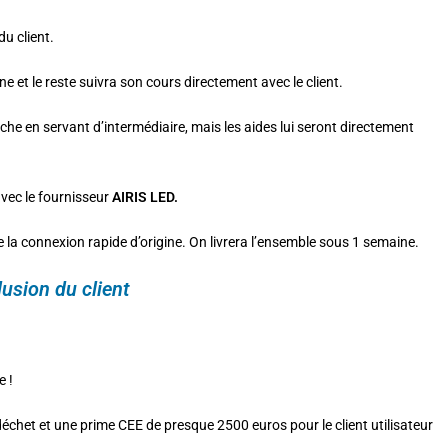
u client.
ne et le reste suivra son cours directement avec le client.
he en servant d’intermédiaire, mais les aides lui seront directement
avec le fournisseur
AIRIS LED.
de la connexion rapide d’origine. On livrera l’ensemble sous 1 semaine.
usion du client
e !
déchet et une prime CEE de presque 2500 euros pour le client utilisateur