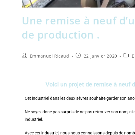
Une remise à neuf d’u
de production .
Emmanuel Ricaud
22 janvier 2020
E
Voici un projet de remise à neuf 
Cet industriel dans les deux sèvres souhaite garder son an
Ne soyez donc pas surpris de ne pas retrouver son nom, ni 
industriel.
Avec cet industriel, nous nous connaissons depuis de nom