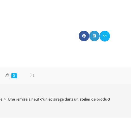
0
ie
>
Une remise à neuf d’un éclairage dans un atelier de production .