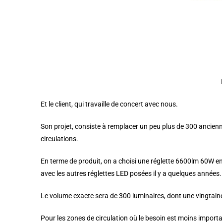
Et le client, qui travaille de concert avec nous.
Son projet, consiste à remplacer un peu plus de 300 ancien
circulations.
En terme de produit, on a choisi une réglette 6600lm 60W e
avec les autres réglettes LED posées il y a quelques années.
Le volume exacte sera de 300 luminaires, dont une vingtain
Pour les zones de circulation où le besoin est moins important