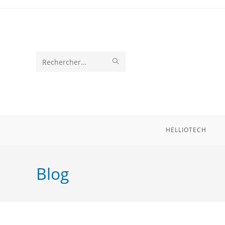
Rechercher
sur
ce
site
HELLIOTECH
Blog