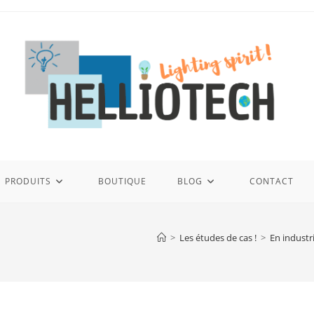
PRODUITS
BOUTIQUE
BLOG
CONTACT
>
Les études de cas !
>
En industr