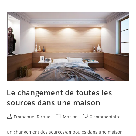
Le changement de toutes les
sources dans une maison
Auteur/autrice
Post
Commentaires
Emmanuel Ricaud
Maison
0 commentaire
de
category:
de
la
la
Un changement des sources/ampoules dans une maison
publication :
publication :