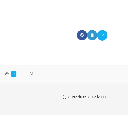
TOGGLE
0
WEBSITE
>
Produits
>
Dalle LED
SEARCH